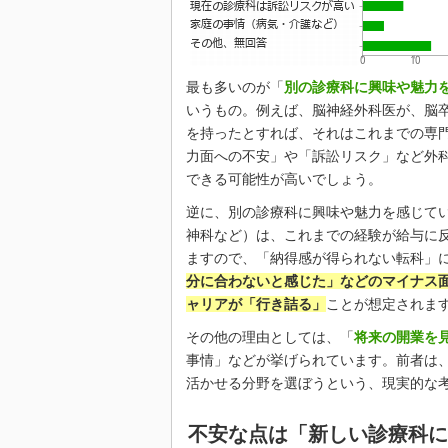
最も多いのが「
別の診療科に興味や魅力
いうもの。例えば、脳神経外科医が、脳
を持ったとすれば、それはこれまでの専
力面への不安」や「訴訟リスク」など外
できる可能性が高いでしょう。
逆に、別の診療科に興味や魅力を感じてい
神科など）は、これまでの経験が給与に
ますので、「納得感が得られない転科」
分に合わないと感じた」などのマイナス
ャリアが「行き詰る」
ことが想定されま
その他の理由としては、「
将来の開業を
事情」などが挙げられています。前者は
活かせる分野を選ぼうという、現実的な
不安な点は「新しい診療科に