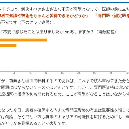
るまでには、解決すべきさまざまな不安が障壁となって、医師の前に立
療科で知識や技術をちゃんと習得できるかどうか
」、「
専門医・認定医
る不安です（下のグラフ参照）。
すが、前向きな理由で転科するのであれば、これまで積み重ねてきた分
な問題にはならないケースがほとんどです。しかし、専門医資格は規定
医療機関の指導体制も問われるため、ここが障壁がなることは少なから
になった今日、患者を確保するうえで専門医資格の有無は重要性を増し
方は勿論、そうでない方も将来のキャリアの可能性を広げるためにも、
るかどうかを見極めることが大切です。