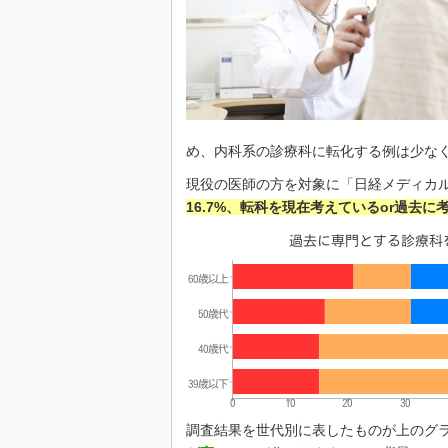
め、内科系の診療科に転化する例は少な
現役の医師の方を対象に「日経メディカル
16.7%、転科を現在考えているor過去に考
調査結果を世代別に表したものが上のグ