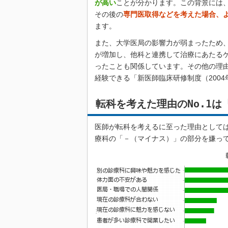
が高い
ことが分かります。この背景には
その後の
専門医取得などを考えた場合、
ます。
また、大学医局の影響力が弱まったため
が増加し、他科と連携して治療にあたる
ったことも関係しています。その他の理
経験できる「新医師臨床研修制度（200
転科を考えた理由のNo.1
医師が転科を考えるに至った理由として
療科の「－（マイナス）」の部分を嫌っ