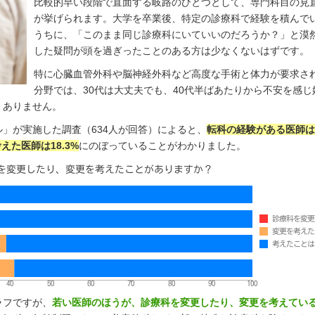
比較的早い段階で直面する岐路のひとつとして、専門科目の見
が挙げられます。大学を卒業後、特定の診療科で経験を積んで
うちに、「このまま同じ診療科にいていいのだろうか？」と漠
した疑問が頭を過ぎったことのある方は少なくないはずです。
特に心臓血管外科や脳神経外科など高度な手術と体力が要求さ
分野では、30代は大丈夫でも、40代半ばあたりから不安を感じ
くありません。
」が実施した調査（634人が回答）によると、
転科の経験がある医師は
えた医師は18.3%
にのぼっていることがわかりました。
ラフですが、
若い医師のほうが、診療科を変更したり、変更を考えてい